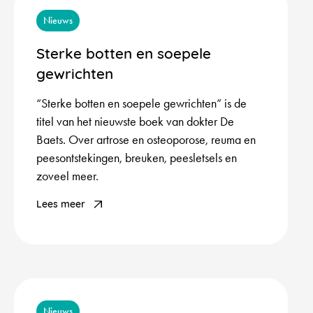
Nieuws
Sterke botten en soepele
gewrichten
“Sterke botten en soepele gewrichten” is de
titel van het nieuwste boek van dokter De
Baets. Over artrose en osteoporose, reuma en
peesontstekingen, breuken, peesletsels en
zoveel meer.
Lees meer
Nieuws