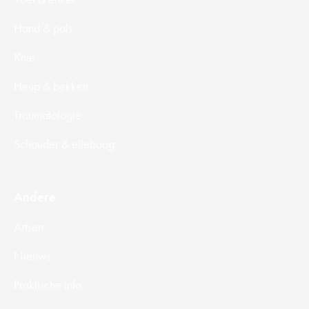
Hand & pols
Knie
Heup & bekken
Traumatologie
Schouder & elleboog
Andere
Artsen
Nieuws
Praktische info