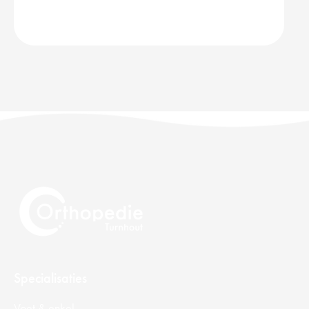
Specialisaties
Voet & enkel