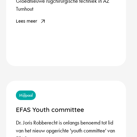
Gloednieuwe rugchirurgische techniek in AZ
Turnhout
Lees meer
Mijlpaal
EFAS Youth committee
Dr. Joris Robberecht is onlangs benoemd tot lid
van het nieuw opgerichte 'youth committee' van