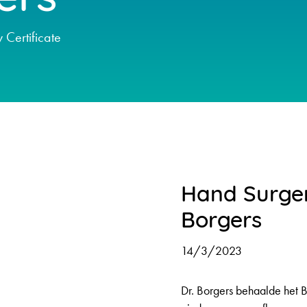
 Certificate
Hand Surgery
Borgers
14/3/2023
Dr. Borgers behaalde het B