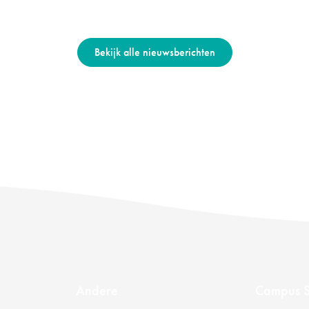
Bekijk alle nieuwsberichten
Andere
Campus S