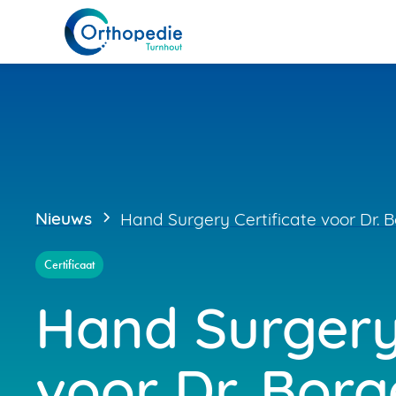
Nieuws
Hand Surgery Certificate voor Dr. 
Certificaat
Hand Surgery 
voor Dr. Borg