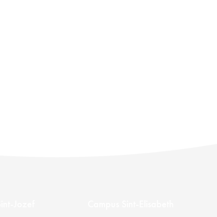
int-Jozef
Campus Sint-Elisabeth