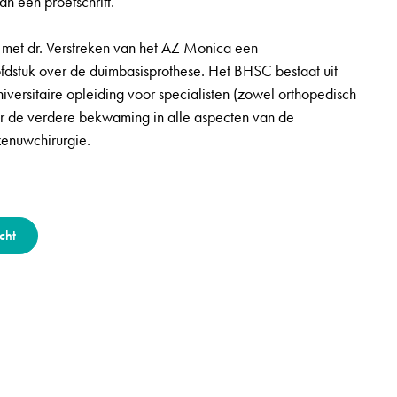
n een proefschrift.
n met dr. Verstreken van het AZ Monica een
dstuk over de duimbasisprothese. Het BHSC bestaat uit
iversitaire opleiding voor specialisten (zowel orthopedisch
oor de verdere bekwaming in alle aspecten van de
zenuwchirurgie.
cht