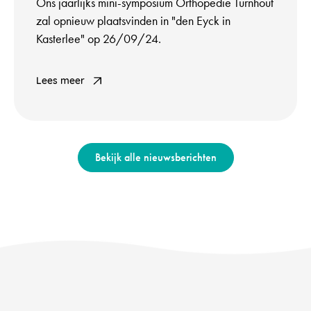
Ons jaarlijks mini-symposium Orthopedie Turnhout
zal opnieuw plaatsvinden in "den Eyck in
Kasterlee" op 26/09/24.
Lees meer
Bekijk alle nieuwsberichten