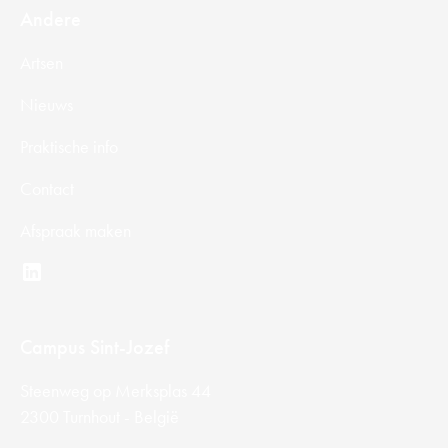
Andere
Artsen
Nieuws
Praktische info
Contact
Afspraak maken
Campus Sint-Jozef
Steenweg op Merksplas 44
2300 Turnhout - België