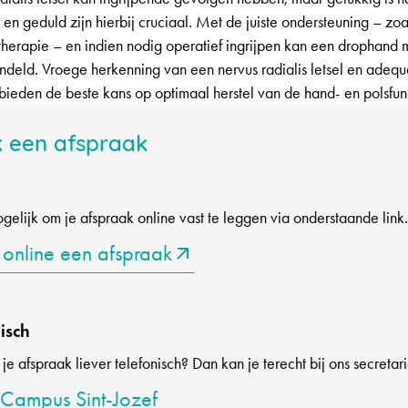
d en geduld zijn hierbij cruciaal. Met de juiste ondersteuning – zo
therapie – en indien nodig operatief ingrijpen kan een drophand
deld. Vroege herkenning van een nervus radialis letsel en adequ
ieden de beste kans op optimaal herstel van de hand- en polsfunc
 een afspraak
ogelijk om je afspraak online vast te leggen via onderstaande link.
online een afspraak
isch
e afspraak liever telefonisch? Dan kan je terecht bij ons secretari
 Campus Sint-Jozef