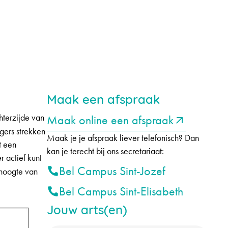
Maak een afspraak
hterzijde van
Maak online een afspraak
gers strekken
Maak je je afspraak liever telefonisch? Dan
t een
kan je terecht bij ons secretariaat:
 actief kunt
Bel Campus Sint-Jozef
 hoogte van
Bel Campus Sint-Elisabeth
Jouw arts(en)