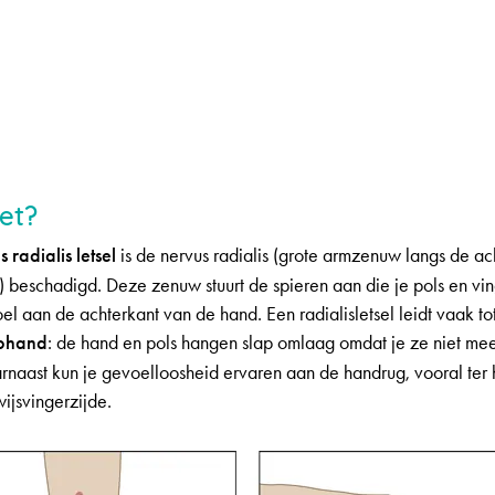
et?
 radialis letsel
is de nervus radialis (grote armzenuw langs de ac
beschadigd. Deze zenuw stuurt de spieren aan die je pols en vin
el aan de achterkant van de hand. Een radialisletsel leidt vaak to
phand
: de hand en pols hangen slap omlaag omdat je ze niet meer
rnaast kun je gevoelloosheid ervaren aan de handrug, vooral ter
ijsvingerzijde.