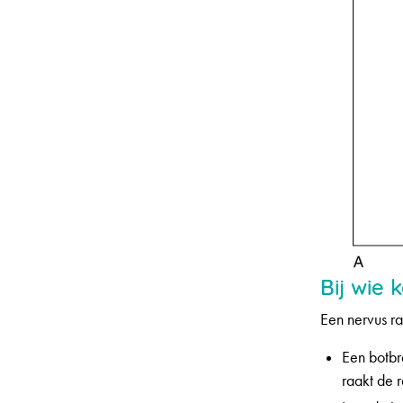
Bij wie 
Een nervus rad
Een botbr
raakt de 